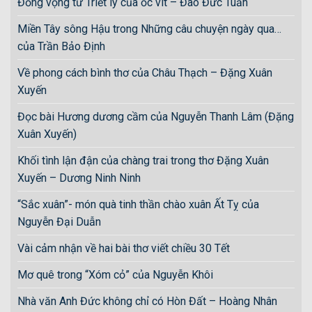
Đồng vọng từ Triết lý của ốc vít – Đào Đức Tuấn
Miền Tây sông Hậu trong Những câu chuyện ngày qua…
của Trần Bảo Định
Về phong cách bình thơ của Châu Thạch – Đặng Xuân
Xuyến
Đọc bài Hương dương cầm của Nguyễn Thanh Lâm (Đặng
Xuân Xuyến)
Khối tình lận đận của chàng trai trong thơ Đặng Xuân
Xuyến – Dương Ninh Ninh
“Sắc xuân”- món quà tinh thần chào xuân Ất Tỵ của
Nguyễn Đại Duẫn
Vài cảm nhận về hai bài thơ viết chiều 30 Tết
Mơ quê trong “Xóm cỏ” của Nguyễn Khôi
Nhà văn Anh Đức không chỉ có Hòn Đất – Hoàng Nhân