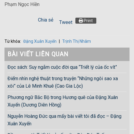
Phạm Ngọc Hiền
Chia sẻ
Print
Tweet
Từ khóa:
Đặng Xuân Xuyến
|
Trịnh Thị Nhâm
BÀI VIẾT LIÊN QUAN
Đọc sách: Suy ngẫm cuộc đời qua “Triết lý của ốc vít”
Điểm nhìn nghệ thuật trong truyện “Những ngôi sao xa
xôi” của Lê Minh Khuê (Cao Gia Lộc)
Phương ngữ Bắc Bộ trong Hương quê của Đặng Xuân
Xuyến (Dương Diên Hồng)
Nguyễn Hoàng Đức qua mấy bài viết tôi đã đọc – Đặng
Xuân Xuyến