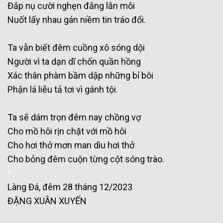
Đắp nụ cười nghẹn đắng lằn môi
Nuốt lấy nhau gán niềm tin tráo đổi.
.
Ta vẫn biết đêm cuồng xô sóng dội
Người vì ta dạn dĩ chốn quần hồng
Xác thân phàm bầm dập những bỉ bôi
Phận lá liễu tả tơi vì gánh tội.
.
Ta sẽ dám trọn đêm nay chồng vợ
Cho mồ hôi rịn chặt với mồ hôi
Cho hơi thở mơn man dìu hơi thở
Cho bỏng đêm cuộn từng cột sóng trào.
*.
Làng Đá, đêm 28 tháng 12/2023
ĐẶNG XUÂN XUYẾN
.