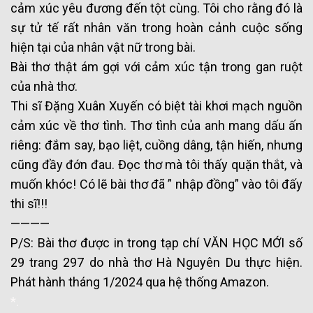
cảm xúc yêu đương đến tột cùng. Tôi cho rằng đó là
sự tử tế rất nhân văn trong hoàn cảnh cuộc sống
hiện tại của nhân vật nữ trong bài.
Bài thơ thật ám gợi với cảm xúc tận trong gan ruột
của nhà thơ.
Thi sĩ Đặng Xuân Xuyến có biệt tài khơi mạch nguồn
cảm xúc về thơ tình. Thơ tình của anh mang dấu ấn
riêng: đắm say, bạo liệt, cuồng dâng, tận hiến, nhưng
cũng đầy đớn đau. Đọc thơ mà tôi thấy quặn thắt, và
muốn khóc! Có lẽ bài thơ đã ” nhập đồng” vào tôi đấy
thi sĩ!!!
————
P/S: Bài thơ được in trong tạp chí VĂN HỌC MỚI số
29 trang 297 do nhà thơ Hà Nguyên Du thực hiện.
Phát hành tháng 1/2024 qua hệ thống Amazon.
*.