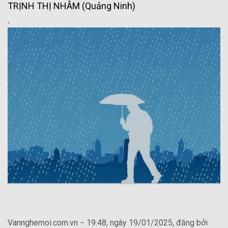
TRỊNH THỊ NHÂM (Quảng Ninh)
.
Vannghemoi.com.vn − 19:48, ngày 19/01/2025, đăng bởi