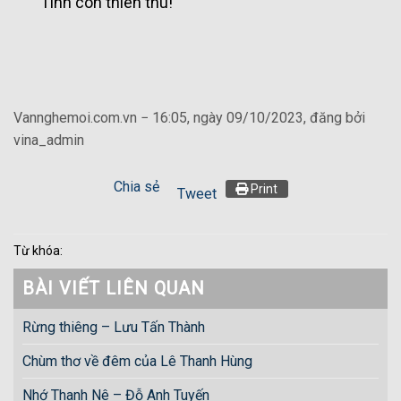
Tình còn thiên thu!
Vannghemoi.com.vn − 16:05, ngày 09/10/2023, đăng bởi
vina_admin
Chia sẻ
Print
Tweet
Từ khóa:
BÀI VIẾT LIÊN QUAN
Rừng thiêng – Lưu Tấn Thành
Chùm thơ về đêm của Lê Thanh Hùng
Nhớ Thanh Nê – Đỗ Anh Tuyến