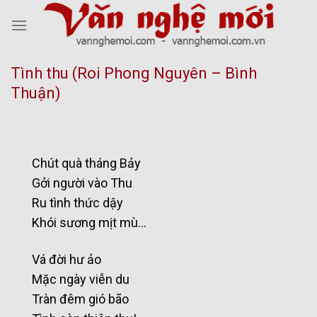
Skip
to
content
Tình thu (Roi Phong Nguyên – Bình
Thuận)
Chút quà tháng Bảy
Gởi người vào Thu
Ru tình thức dậy
Khói sương mịt mù…
Vá đời hư ảo
Mặc ngày viễn du
Tràn đêm gió bão