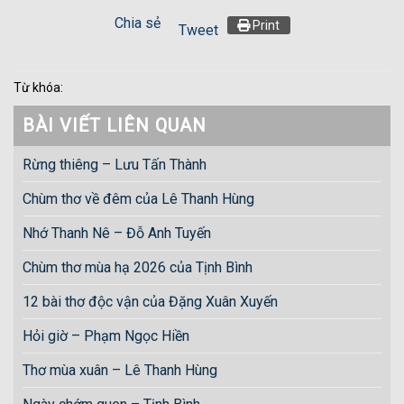
Chia sẻ
Print
Tweet
Từ khóa:
BÀI VIẾT LIÊN QUAN
Rừng thiêng – Lưu Tấn Thành
Chùm thơ về đêm của Lê Thanh Hùng
Nhớ Thanh Nê – Đỗ Anh Tuyến
Chùm thơ mùa hạ 2026 của Tịnh Bình
12 bài thơ độc vận của Đặng Xuân Xuyến
Hỏi giờ – Phạm Ngọc Hiền
Thơ mùa xuân – Lê Thanh Hùng