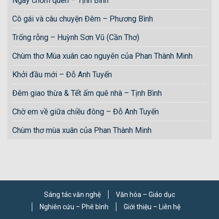
Ngày chớm quen – Tịnh Bình
Cô gái và câu chuyện Đêm – Phương Bình
Trống rỗng – Huỳnh Sơn Vũ (Cần Thơ)
Chùm thơ Mùa xuân cao nguyên của Phan Thành Minh
Khởi đầu mới – Đỗ Anh Tuyến
Đêm giao thừa & Tết ấm quê nhà – Tịnh Bình
Chờ em về giữa chiều đông – Đỗ Anh Tuyến
Chùm thơ mùa xuân của Phan Thành Minh
Sáng tác văn nghệ
Văn hóa – Giáo dục
Nghiên cứu – Phê bình
Giới thiệu – Liên hệ