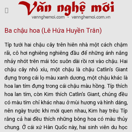
Skip
to
content
Ba chậu hoa (Lê Hứa Huyền Trân)
Típ tưới hai chậu cây trên hiên nhà một cách chậm
rãi, cô hơi nghiêng nghiêng đầu để những ánh nắng
nhảy nhót trên mái tóc suôn dài rồi rơi vào chậu. Hai
chậu cây nhỏ xíu, một chậu là chậu Catlin’s Giant
đựng trong cái lọ màu xanh dương, một chậu khác là
hoa lan tím đựng trong cái chậu màu hồng. Típ thích
hoa lan tím, còn Kim thích Catlin’s Giant, chúng đều
có màu tím chỉ khác nhau ở mùi hương và hình dáng,
nên ngày trước khi mới quen nhau, Kim hay trêu Típ
rằng cả hai đều thích những bông hoa có màu thủy
chung. Ở cái xứ Hàn Quốc này, hai sinh viên du học