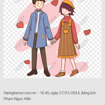
Vannghemoi.com.vn − 16:45, ngày 27/01/2024, đăng bởi
Phạm Ngọc Hiền