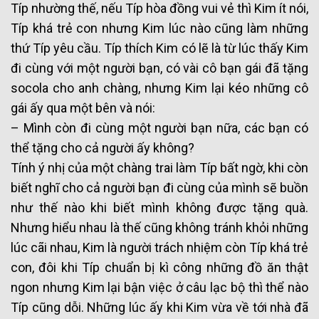
Típ nhường thế, nếu Típ hòa đồng vui vẻ thì Kim ít nói,
Típ khá trẻ con nhưng Kim lúc nào cũng làm những
thứ Típ yêu cầu. Típ thích Kim có lẽ là từ lúc thấy Kim
đi cùng với một người bạn, có vài cô bạn gái đã tặng
socola cho anh chàng, nhưng Kim lại kéo những cô
gái ấy qua một bên và nói:
– Mình còn đi cùng một người bạn nữa, các bạn có
thể tặng cho cả người ấy không?
Tính ý nhị của một chàng trai làm Típ bất ngờ, khi còn
biết nghĩ cho cả người bạn đi cùng của mình sẽ buồn
như thế nào khi biết mình không được tặng quà.
Nhưng hiểu nhau là thế cũng không tránh khỏi những
lúc cãi nhau, Kim là người trách nhiệm còn Típ khá trẻ
con, đôi khi Típ chuẩn bị kì công những đồ ăn thật
ngon nhưng Kim lại bận việc ở câu lạc bộ thì thể nào
Típ cũng dỗi. Những lúc ấy khi Kim vừa về tới nhà đã