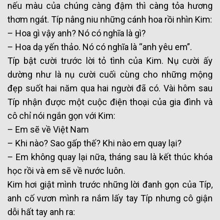
nếu màu của chúng càng đậm thì càng tỏa hương
thơm ngát. Típ nâng niu những cánh hoa rồi nhìn Kim:
– Hoa gì vậy anh? Nó có nghĩa là gì?
– Hoa dạ yến thảo. Nó có nghĩa là “anh yêu em”.
Típ bật cười trước lời tỏ tình của Kim. Nụ cười ấy
dường như là nụ cười cuối cùng cho những mộng
đẹp suốt hai năm qua hai người đã có. Vài hôm sau
Típ nhận được một cuộc điện thoại của gia đình và
cô chỉ nói ngắn gọn với Kim:
– Em sẽ về Việt Nam
– Khi nào? Sao gấp thế? Khi nào em quay lại?
– Em không quay lại nữa, tháng sau là kết thúc khóa
học rồi và em sẽ về nước luôn.
Kim hơi giật mình trước những lời đanh gọn của Típ,
anh cố vươn mình ra nắm lấy tay Típ nhưng cô giận
dỗi hất tay anh ra: