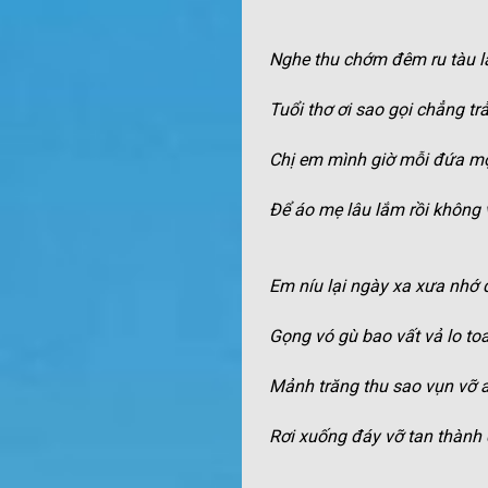
Nghe thu chớm đêm ru tàu l
Tuổi thơ ơi sao gọi chẳng trả 
Chị em mình giờ mỗi đứa mộ
Để áo mẹ lâu lắm rồi không 
Em níu lại ngày xa xưa nhớ 
Gọng vó gù bao vất vả lo toa
Mảnh trăng thu sao vụn vỡ 
Rơi xuống đáy vỡ tan thành