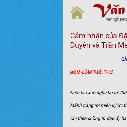
Skip
to
content
Cảm nhận của Đặ
Duyên và Trần M
CẢ
ĐOM ĐÓM TUỔI THƠ
Đêm lao xao nghe bờ tre thổ
Mảnh trăng rơi miền ký ức t
Chị theo chồng từ dạo ấy hai