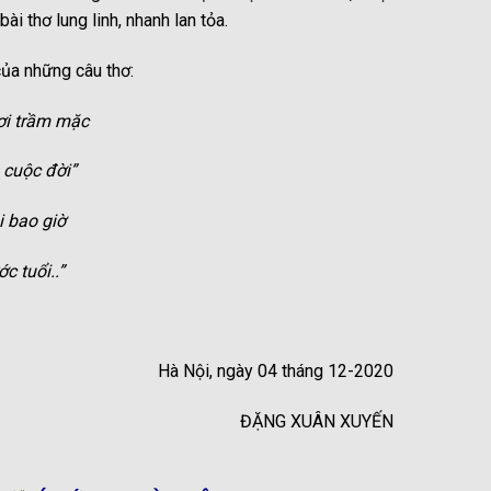
i thơ lung linh, nhanh lan tỏa.
ủa những câu thơ:
ơi trầm mặc
cuộc đời”
i bao giờ
c tuổi..”
Hà Nội, ngày 04 tháng 12-2020
ĐẶNG XUÂN XUYẾN