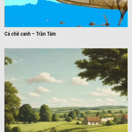
Cá chê canh – Trần Tâm