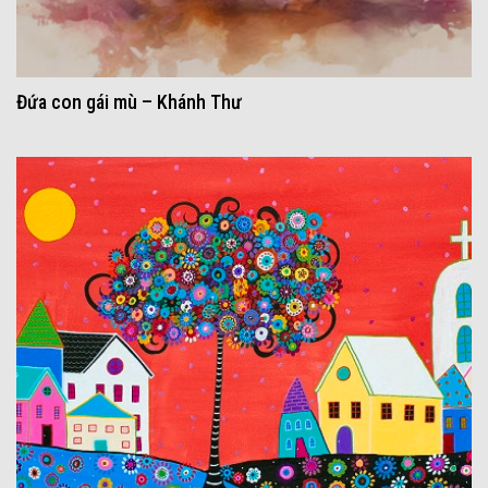
Đứa con gái mù – Khánh Thư