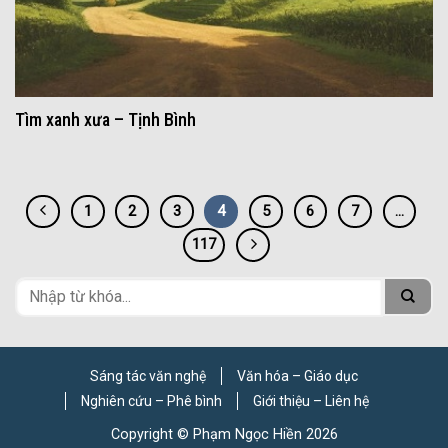
Tìm xanh xưa – Tịnh Bình
1
2
3
4
5
6
7
…
117
Sáng tác văn nghệ
Văn hóa – Giáo dục
Nghiên cứu – Phê bình
Giới thiệu – Liên hệ
Copyright © Phạm Ngọc Hiền 2026