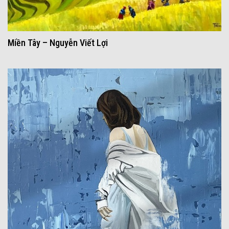
Miền Tây – Nguyễn Viết Lợi