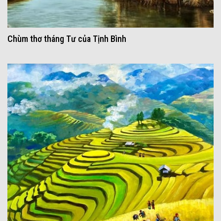
Chùm thơ tháng Tư của Tịnh Bình