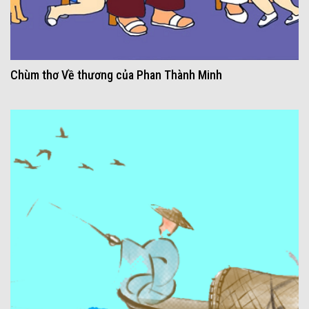
Chùm thơ Về thương của Phan Thành Minh