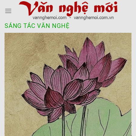
Skip
to
content
SÁNG TÁC VĂN NGHỆ