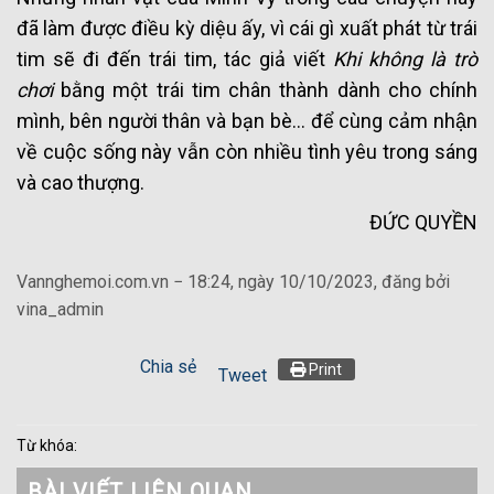
đã làm được điều kỳ diệu ấy, vì cái gì xuất phát từ trái
tim sẽ đi đến trái tim, tác giả viết
Khi không là trò
chơi
bằng một trái tim chân thành dành cho chính
mình, bên người thân và bạn bè… để cùng cảm nhận
về cuộc sống này vẫn còn nhiều tình yêu trong sáng
và cao thượng.
ĐỨC QUYỀN
Vannghemoi.com.vn − 18:24, ngày 10/10/2023, đăng bởi
vina_admin
Chia sẻ
Print
Tweet
Từ khóa:
BÀI VIẾT LIÊN QUAN