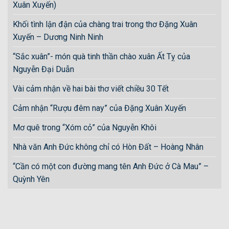
Xuân Xuyến)
Khối tình lận đận của chàng trai trong thơ Đặng Xuân
Xuyến – Dương Ninh Ninh
“Sắc xuân”- món quà tinh thần chào xuân Ất Tỵ của
Nguyễn Đại Duẫn
Vài cảm nhận về hai bài thơ viết chiều 30 Tết
Cảm nhận “Rượu đêm nay” của Đặng Xuân Xuyến
Mơ quê trong “Xóm cỏ” của Nguyễn Khôi
Nhà văn Anh Đức không chỉ có Hòn Đất – Hoàng Nhân
“Cần có một con đường mang tên Anh Đức ở Cà Mau” –
Quỳnh Yên