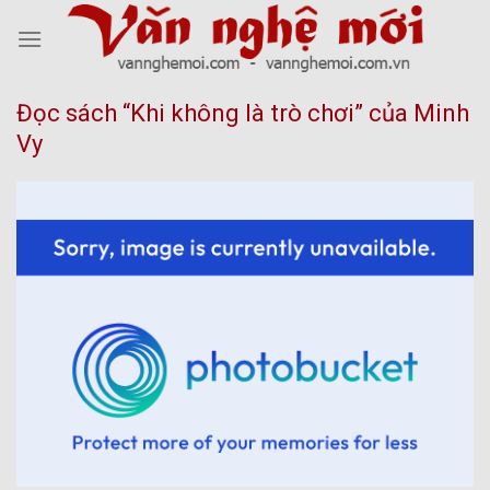
Skip
to
content
Đọc sách “Khi không là trò chơi” của Minh
Vy