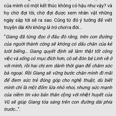
của mình có một kết thúc không có hậu như vậy? và
họ chờ đợi tôi, chờ đợi được xem nhân vật những
ngày sắp tới sẽ ra sao. Cũng từ đó ý tưởng để viết
truyện dài
Khi không là trò chơi
ra đời…
“
Giang đã từng đọc ở đâu đó rằng, trên con đường
của người thành công sẽ không có dấu chân của kẻ
lười biếng… Giang quyết định sẽ làm thật tốt công
việc và sống có mục đích hơn, cô sẽ đón bé Linh về ở
với mình, rồi hai chị em dành thời gian để chăm sóc
bà ngoại. Rồi Giang sẽ vững bước chân mình đi mãi
để đem sức trẻ đóng góp cho nghệ thuật, dù biết
mình chỉ là một đốm lửa nhỏ nhoi, nhưng sức mạnh
của niềm tin vào bản thân cộng với nhiệt huyết của
Vũ sẽ giúp Giang tỏa sáng trên con đường dài phía
trước…
”.