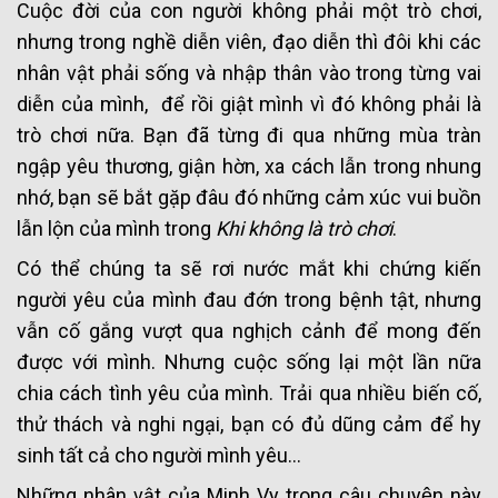
Cuộc đời của con người không phải một trò chơi,
nhưng trong nghề diễn viên, đạo diễn thì đôi khi các
nhân vật phải sống và nhập thân vào trong từng vai
diễn của mình, để rồi giật mình vì đó
không phải là
trò chơi nữa
. Bạn đã từng đi qua những mùa tràn
ngập yêu thương, giận hờn, xa cách lẫn trong nhung
nhớ, bạn sẽ bắt gặp đâu đó những cảm xúc vui buồn
lẫn lộn của mình trong
Khi không là trò chơi
.
Có thể chúng ta sẽ rơi nước mắt khi chứng kiến
người yêu của mình đau đớn trong bệnh tật, nhưng
vẫn cố gắng vượt qua nghịch cảnh để mong đến
được với mình. Nhưng cuộc sống lại một lần nữa
chia cách tình yêu của mình. Trải qua nhiều biến cố,
thử thách và nghi ngại, bạn có đủ dũng cảm để hy
sinh tất cả cho người mình yêu…
Những nhân vật của Minh Vy trong câu chuyện này