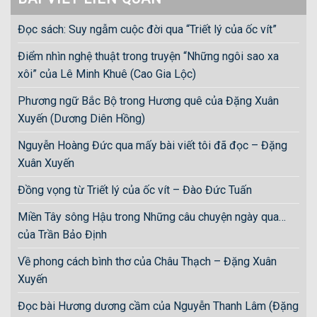
Đọc sách: Suy ngẫm cuộc đời qua “Triết lý của ốc vít”
Điểm nhìn nghệ thuật trong truyện “Những ngôi sao xa
xôi” của Lê Minh Khuê (Cao Gia Lộc)
Phương ngữ Bắc Bộ trong Hương quê của Đặng Xuân
Xuyến (Dương Diên Hồng)
Nguyễn Hoàng Đức qua mấy bài viết tôi đã đọc – Đặng
Xuân Xuyến
Đồng vọng từ Triết lý của ốc vít – Đào Đức Tuấn
Miền Tây sông Hậu trong Những câu chuyện ngày qua…
của Trần Bảo Định
Về phong cách bình thơ của Châu Thạch – Đặng Xuân
Xuyến
Đọc bài Hương dương cầm của Nguyễn Thanh Lâm (Đặng