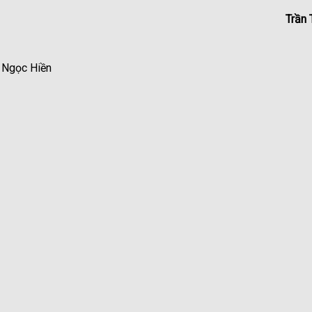
Trần 
 Ngọc Hiền