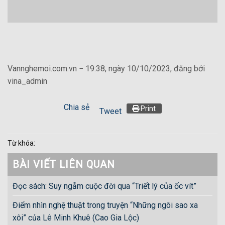
Vannghemoi.com.vn − 19:38, ngày 10/10/2023, đăng bởi
vina_admin
Chia sẻ
Print
Tweet
Từ khóa:
BÀI VIẾT LIÊN QUAN
Đọc sách: Suy ngẫm cuộc đời qua “Triết lý của ốc vít”
Điểm nhìn nghệ thuật trong truyện “Những ngôi sao xa
xôi” của Lê Minh Khuê (Cao Gia Lộc)