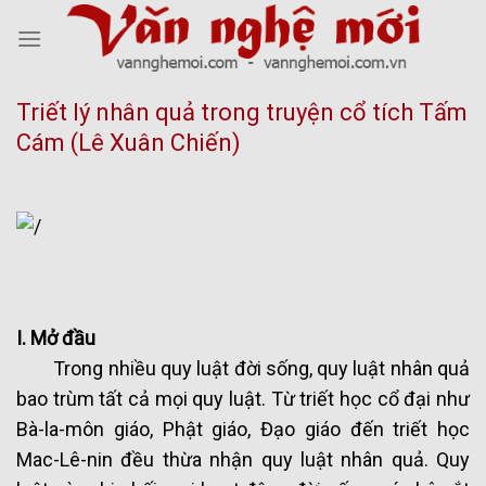
Skip
to
content
Triết lý nhân quả trong truyện cổ tích Tấm
Cám (Lê Xuân Chiến)
I. Mở đầu
Trong nhiều quy luật đời sống, quy luật nhân quả
bao trùm tất cả mọi quy luật. Từ triết học cổ đại như
Bà-la-môn giáo, Phật giáo, Đạo giáo đến triết học
Mac-Lê-nin đều thừa nhận quy luật nhân quả. Quy