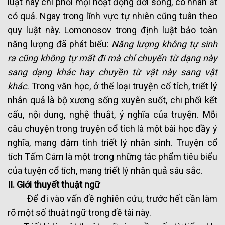
luật này chi phối mọi hoạt động đời sống, có nhân ắt
có quả. Ngay trong lĩnh vực tự nhiên cũng tuân theo
quy luật này. Lomonosov trong định luật bảo toàn
năng lượng đã phát biểu:
Năng lượng không tự sinh
ra cũng không tự mất đi mà chỉ chuyển từ dạng này
sang dạng khác hay chuyền từ vật này sang vật
khác.
Trong văn học, ở thể loại truyện cổ tích, triết lý
nhân quả là bộ xương sống xuyên suốt, chi phối kết
cấu, nội dung, nghệ thuật, ý nghĩa của truyện. Mỗi
câu chuyện trong truyện cổ tích là một bài học đầy ý
nghĩa, mang đậm tính triết lý nhân sinh. Truyện cổ
tích Tấm Cám là một trong những tác phẩm tiêu biểu
của tuyện cổ tích, mang triết lý nhân quả sâu sắc.
II. Giới thuyết thuật ngữ
Để đi vào vấn đề nghiên cứu, trước hết cần làm
rõ một số thuật ngữ trong đề tài này.