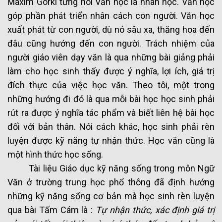
Maxim Gorki từng nói Văn học là nhân học. Văn học
góp phần phát triển nhân cách con người. Văn học
xuất phát từ con người, dù nó sâu xa, thăng hoa đến
đâu cũng hướng đến con người. Trách nhiệm của
người giáo viên dạy văn là qua những bài giảng phải
làm cho học sinh thấy được ý nghĩa, lợi ích, giá trị
đích thực của việc học văn. Theo tôi, một trong
những hướng đi đó là qua mỗi bài học học sinh phải
rút ra được ý nghĩa tác phẩm và biết liên hệ bài học
đối với bản thân. Nói cách khác, học sinh phải rèn
luyện được kỹ năng tự nhận thức. Học văn cũng là
một hình thức học sống.
Tài liệu Giáo dục kỹ năng sống trong môn Ngữ
Văn ở trường trung học phổ thông đã định hướng
những kỹ năng sống cơ bản mà học sinh rèn luyện
qua bài Tấm Cám là :
Tự nhận thức, xác định giá trị