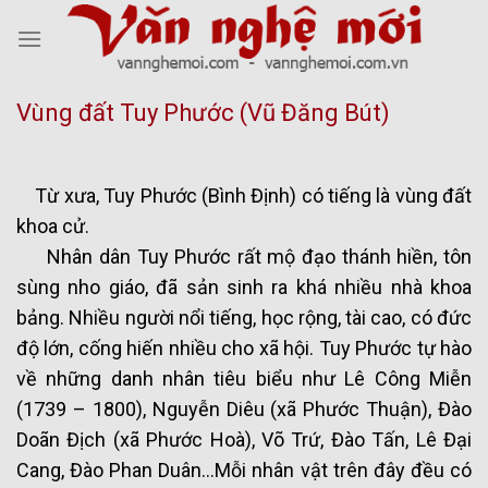
Skip
to
content
Vùng đất Tuy Phước (Vũ Đăng Bút)
Từ xưa, Tuy Phước (Bình Định) có tiếng là vùng đất
khoa cử.
Nhân dân Tuy Phước rất mộ đạo thánh hiền, tôn
sùng nho giáo, đã sản sinh ra khá nhiều nhà khoa
bảng. Nhiều người nổi tiếng, học rộng, tài cao, có đức
độ lớn, cống hiến nhiều cho xã hội. Tuy Phước tự hào
về những danh nhân tiêu biểu như Lê Công Miễn
(1739 – 1800), Nguyễn Diêu (xã Phước Thuận), Đào
Doãn Địch (xã Phước Hoà), Võ Trứ, Đào Tấn, Lê Đại
Cang, Đào Phan Duân…Mỗi nhân vật trên đây đều có