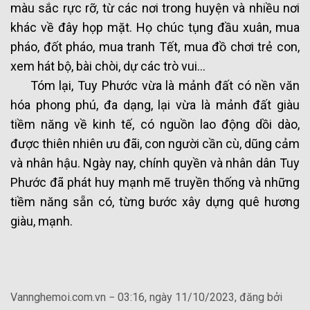
màu sắc rực rỡ, từ các nơi trong huyện và nhiều nơi
khác về đây họp mặt. Họ chúc tụng đầu xuân, mua
pháo, đốt pháo, mua tranh Tết, mua đồ chơi trẻ con,
xem hát bộ, bài chòi, dự các trò vui…
Tóm lại, Tuy Phước vừa là mảnh đất có nền văn
hóa phong phú, đa dạng, lại vừa là mảnh đất giàu
tiềm năng về kinh tế, có nguồn lao động dồi dào,
được thiên nhiên ưu đãi, con người cần cù, dũng cảm
và nhân hậu. Ngày nay, chính quyền và nhân dân Tuy
Phước đã phát huy mạnh mẽ truyền thống và những
tiềm năng sẵn có, từng bước xây dựng quê hương
giàu, mạnh.
Vannghemoi.com.vn − 03:16, ngày 11/10/2023, đăng bởi