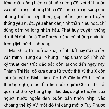
từng mặt cống hiến xuất sắc riêng đối với đất nước
và quê hương, nhưng tất cả đều nêu gương sáng cho
những thế hệ tiếp theo, góp phần tạo nên truyền
thống yêu nước, yêu nhân dân, tinh thần hiếu học, chí
dũng cảm và lòng nhân hậu. Phát huy truyền thống
đó, thời đại nào ở Tuy Phước cũng có những nhân tài
trong lịch sử địa phương.
Mặt khác, từ thuở xa xưa, mảnh đất này đã có nền
văn minh Trung đại. Những Tháp Chàm cổ kính với
kỹ thuật kiến trúc đặc sắc còn lại cho đến ngày nay.
Thành Thị Nại cổ xưa dựng từ trước thế kỷ thứ X còn
lại dấu vết ở Bình Lâm. Có thể đây là đô thị cảng
thương nghiệp lớn đầu tiên của người Chàm, đã trải
qua một thời kỳ hưng thịnh lâu dài, có ghe thuyền của
người nước ngoài đến buôn bán nhộn nhịp. Vào
khoảng thế kỷ XV, một đô thị cảng mới ở Tuy Phước