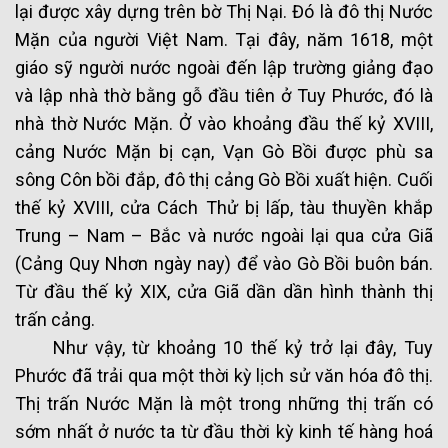
lại được xây dựng trên bờ Thị Nại. Đó là đô thị Nước
Mặn của người Việt Nam. Tại đây, năm 1618, một
giáo sỹ người nước ngoài đến lập trường giảng đạo
và lập nhà thờ bằng gỗ đầu tiên ở Tuy Phước, đó là
nhà thờ Nước Mặn. Ở vào khoảng đầu thế kỷ XVIII,
cảng Nước Mặn bị cạn, Vạn Gò Bồi được phù sa
sông Côn bồi đắp, đô thị cảng Gò Bồi xuất hiện. Cuối
thế kỷ XVIII, cửa Cách Thử bị lấp, tàu thuyền khắp
Trung – Nam – Bắc và nước ngoài lại qua cửa Giã
(Cảng Quy Nhơn ngày nay) để vào Gò Bồi buôn bán.
Từ đầu thế kỷ XIX, cửa Giã dần dần hình thành thị
trấn cảng.
Như vậy, từ khoảng 10 thế kỷ trở lại đây, Tuy
Phước đã trải qua một thời kỳ lịch sử văn hóa đô thị.
Thị trấn Nước Mặn là một trong những thị trấn có
sớm nhất ở nước ta từ đầu thời kỳ kinh tế hàng hoá