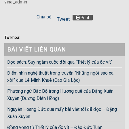
vina_admin
Chia sẻ
Print
Tweet
Từ khóa:
BÀI VIẾT LIÊN QUAN
Đọc sách: Suy ngẫm cuộc đời qua “Triết lý của ốc vít”
Điểm nhìn nghệ thuật trong truyện “Những ngôi sao xa
xôi” của Lê Minh Khuê (Cao Gia Lộc)
Phương ngữ Bắc Bộ trong Hương quê của Đặng Xuân
Xuyến (Dương Diên Hồng)
Nguyễn Hoàng Đức qua mấy bài viết tôi đã đọc – Đặng
Xuân Xuyến
Đồng vọng từ Triết lý của ốc vít – Đào Đức Tuấn