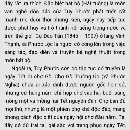
đây rất ưa thích. Đặc biệt hát bộ (Hát tuồng) là môn
văn nghệ độc đáo của Tuy Phước phát triển rất
mạnh mẽ dưới thời phong kiến, ngày nay tiếp tục
được phát huy và trở thành nổi tiếng trong nước và
trên thế giới. Cụ Đào Tấn (1845 – 1907) ở làng Vĩnh
Thạnh, xã Phước Lộc là người có công lớn trong việc
sáng tác, đạo diễn và truyền bá nghệ thuật trong
môn hát bộ.
Ngoài ra, Tuy Phước còn có tập tục cổ truyền là
ngày Tết đi chợ Gò. Chợ Gò Trường Úc (xã Phước
Nghĩa) chưa ai xác định được nguồn gốc lịch sử,
nhưng cứ hàng năm chỉ họp chợ vào hai buổi sáng
mồng một và mồng hai Tết nguyên đán. Chợ bán đủ
mọi thứ, nhưng là một phiên chợ khá độc đáo, mang
phong cách đặc biệt của ngày hội chợ đầu năm. Tại
đây có đủ trai tài, gái sắc với trang phục ngày Tết,