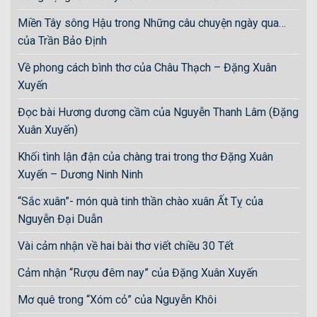
Miền Tây sông Hậu trong Những câu chuyện ngày qua…
của Trần Bảo Định
Về phong cách bình thơ của Châu Thạch – Đặng Xuân
Xuyến
Đọc bài Hương dương cầm của Nguyễn Thanh Lâm (Đặng
Xuân Xuyến)
Khối tình lận đận của chàng trai trong thơ Đặng Xuân
Xuyến – Dương Ninh Ninh
“Sắc xuân”- món quà tinh thần chào xuân Ất Tỵ của
Nguyễn Đại Duẫn
Vài cảm nhận về hai bài thơ viết chiều 30 Tết
Cảm nhận “Rượu đêm nay” của Đặng Xuân Xuyến
Mơ quê trong “Xóm cỏ” của Nguyễn Khôi