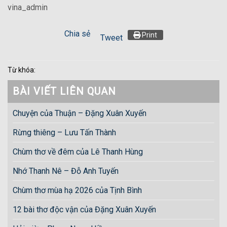
vina_admin
Chia sẻ
Print
Tweet
Từ khóa:
BÀI VIẾT LIÊN QUAN
Chuyện của Thuận – Đặng Xuân Xuyến
Rừng thiêng – Lưu Tấn Thành
Chùm thơ về đêm của Lê Thanh Hùng
Nhớ Thanh Nê – Đỗ Anh Tuyến
Chùm thơ mùa hạ 2026 của Tịnh Bình
12 bài thơ độc vận của Đặng Xuân Xuyến