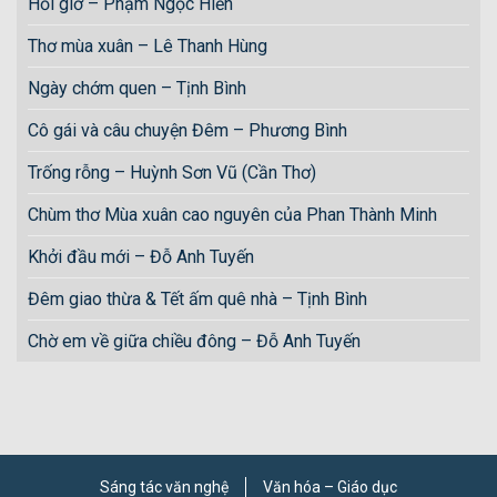
Hỏi giờ – Phạm Ngọc Hiền
Thơ mùa xuân – Lê Thanh Hùng
Ngày chớm quen – Tịnh Bình
Cô gái và câu chuyện Đêm – Phương Bình
Trống rỗng – Huỳnh Sơn Vũ (Cần Thơ)
Chùm thơ Mùa xuân cao nguyên của Phan Thành Minh
Khởi đầu mới – Đỗ Anh Tuyến
Đêm giao thừa & Tết ấm quê nhà – Tịnh Bình
Chờ em về giữa chiều đông – Đỗ Anh Tuyến
Sáng tác văn nghệ
Văn hóa – Giáo dục