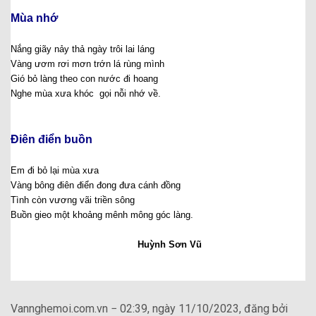
Mùa nhớ
Nắng giãy nảy thả ngày trôi lai láng
Vàng ươm rơi mơn trớn lá rùng mình
Gió bỏ làng theo con nước đi hoang
Nghe mùa xưa khóc gọi nỗi nhớ về.
Điên điển buồn
Em đi bỏ lại mùa xưa
Vàng bông điên điển đong đưa cánh đồng
Tình còn vương vãi triền sông
Buồn gieo một khoảng mênh mông góc làng.
Huỳnh Sơn Vũ
Vannghemoi.com.vn − 02:39, ngày 11/10/2023, đăng bởi