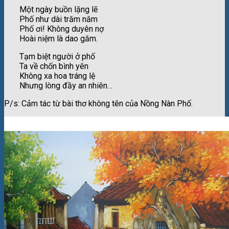
Một ngày buồn lặng lẽ
Phố như dài trăm năm
Phố ơi! Không duyên nợ
Hoài niệm là dao găm.
Tạm biệt người ở phố
Ta về chốn bình yên
Không xa hoa tráng lệ
Nhưng lòng đầy an nhiên…
P/s: Cảm tác từ bài thơ không tên của Nồng Nàn Phố.