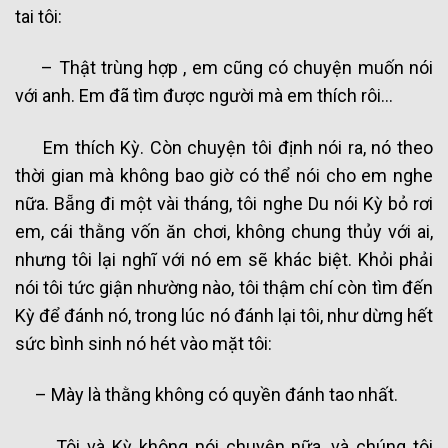
tai tôi:
– Thật trùng hợp , em cũng có chuyện muốn nói
với anh. Em đã tìm được người mà em thích rôi…
Em thích Kỳ. Còn chuyện tôi định nói ra, nó theo
thời gian mà không bao giờ có thể nói cho em nghe
nữa. Bẵng đi một vài tháng, tôi nghe Du nói Kỳ bỏ rơi
em, cái thằng vốn ăn chơi, không chung thủy với ai,
nhưng tôi lại nghĩ với nó em sẽ khác biệt. Khỏi phải
nói tôi tức giận nhường nào, tôi thậm chí còn tìm đến
Kỳ để đánh nó, trong lúc nó đánh lại tôi, như dừng hết
sức bình sinh nó hét vào mặt tôi:
– Mày là thằng không có quyền đánh tao nhất.
Tôi và Kỳ không nói chuyện nữa, và chúng tôi