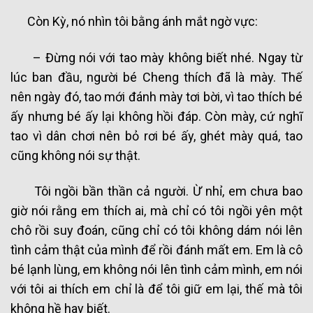
Còn Kỳ, nó nhìn tôi bằng ánh mắt ngờ vực:
– Đừng nói với tao mày không biết nhé. Ngay từ
lúc ban đầu, người bé Cheng thích đã là mày. Thế
nên ngày đó, tao mới đánh mày tơi bời, vì tao thích bé
ấy nhưng bé ấy lại không hồi đáp. Còn mày, cứ nghĩ
tao vì dân chơi nên bỏ rơi bé ấy, ghét mày quá, tao
cũng không nói sự thật.
Tôi ngồi bần thần cả người. Ừ nhỉ, em chưa bao
giờ nói rằng em thích ai, mà chỉ có tôi ngồi yên một
chô rồi suy đoán, cũng chỉ có tôi không dám nói lên
tình cảm thật của mình để rồi đánh mất em. Em là cô
bé lạnh lùng, em không nói lên tình cảm mình, em nói
với tôi ai thích em chỉ là để tôi giữ em lại, thế mà tôi
không hề hay biết.