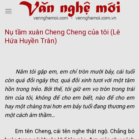
Skip
to
content
Nụ tầm xuân Cheng Cheng của tôi (Lê
Hứa Huyền Trân)
Năm tôi gặp em, em chỉ tròn mười bảy, cái tuổi
còn quá đỗi ngây thơ, quá đỗi xinh tươi với một tâm
hồn trong trẻo. Bởi thế, tôi giữ em vo tròn trong trái
tim của tôi, không để cho em biết, nào để cho em
hay một chàng trai hơn em bảy tuổi đang thương em
một cách âm thầm…
Em tên Cheng, cái tên nghe thật ngộ. Chẳng bó