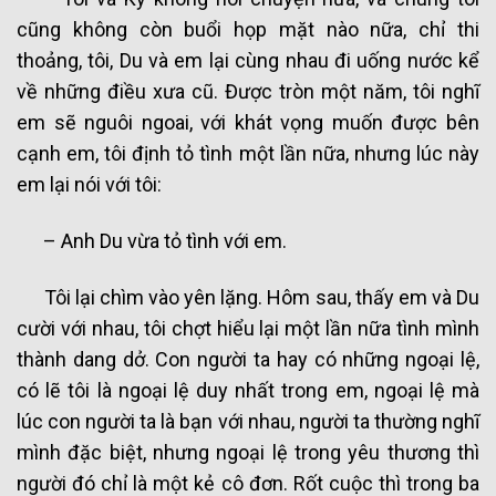
cũng không còn buổi họp mặt nào nữa, chỉ thi
thoảng, tôi, Du và em lại cùng nhau đi uống nước kể
về những điều xưa cũ. Được tròn một năm, tôi nghĩ
em sẽ nguôi ngoai, với khát vọng muốn được bên
cạnh em, tôi định tỏ tình một lần nữa, nhưng lúc này
em lại nói với tôi:
– Anh Du vừa tỏ tình với em.
Tôi lại chìm vào yên lặng. Hôm sau, thấy em và Du
cười với nhau, tôi chợt hiểu lại một lần nữa tình mình
thành dang dở. Con người ta hay có những ngoại lệ,
có lẽ tôi là ngoại lệ duy nhất trong em, ngoại lệ mà
lúc con người ta là bạn với nhau, người ta thường nghĩ
mình đặc biệt, nhưng ngoại lệ trong yêu thương thì
người đó chỉ là một kẻ cô đơn. Rốt cuộc thì trong ba