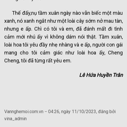
Thế đấy,nụ tầm xuân ngày nào vẫn biếc một màu
xanh, nó xanh ngắt như một loài cây sớm nở mau tàn,
nhưng e ấp. Chì có tôi và em, đã đánh mất đi tình
cảm mới nhú ấy vì không dám nói thật. Tầm xuân,
loài hoa tôi yêu đầy nhẹ nhàng và e ấp, người con gái
mang cho tôi cảm giác như loài hoa ấy, Cheng
Cheng, tôi đã từng rất yêu em.
Lê Hứa Huyền Trân
Vannghemoi.com.vn − 04:26, ngày 11/10/2023, đăng bởi
vina_admin