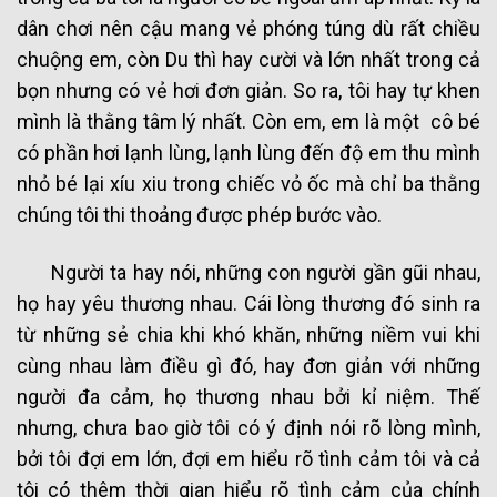
dân chơi nên cậu mang vẻ phóng túng dù rất chiều
chuộng em, còn Du thì hay cười và lớn nhất trong cả
bọn nhưng có vẻ hơi đơn giản. So ra, tôi hay tự khen
mình là thằng tâm lý nhất. Còn em, em là một cô bé
có phần hơi lạnh lùng, lạnh lùng đến độ em thu mình
nhỏ bé lại xíu xiu trong chiếc vỏ ốc mà chỉ ba thằng
chúng tôi thi thoảng được phép bước vào.
Người ta hay nói, những con người gần gũi nhau,
họ hay yêu thương nhau. Cái lòng thương đó sinh ra
từ những sẻ chia khi khó khăn, những niềm vui khi
cùng nhau làm điều gì đó, hay đơn giản với những
người đa cảm, họ thương nhau bởi kỉ niệm. Thế
nhưng, chưa bao giờ tôi có ý định nói rõ lòng mình,
bởi tôi đợi em lớn, đợi em hiểu rõ tình cảm tôi và cả
tôi có thêm thời gian hiểu rõ tình cảm của chính