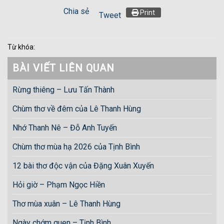
Chia sẻ
Print
Tweet
Từ khóa:
BÀI VIẾT LIÊN QUAN
Rừng thiêng – Lưu Tấn Thành
Chùm thơ về đêm của Lê Thanh Hùng
Nhớ Thanh Nê – Đỗ Anh Tuyến
Chùm thơ mùa hạ 2026 của Tịnh Bình
12 bài thơ độc vận của Đặng Xuân Xuyến
Hỏi giờ – Phạm Ngọc Hiền
Thơ mùa xuân – Lê Thanh Hùng
Ngày chớm quen – Tịnh Bình