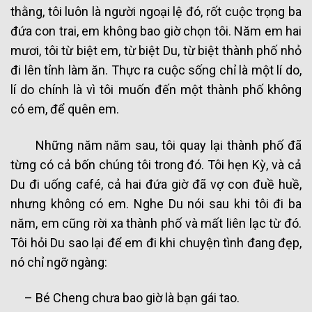
thằng, tôi luôn là người ngoại lệ đó, rốt cuộc trọng ba
đứa con trai, em không bao giờ chọn tôi. Năm em hai
mươi, tôi từ biệt em, từ biệt Du, từ biệt thành phố nhỏ
đi lên tỉnh làm ăn. Thực ra cuộc sống chỉ là một lí do,
lí do chính là vì tôi muốn đến một thành phố không
có em, để quên em.
Những năm năm sau, tôi quay lại thành phố đã
từng có cả bốn chúng tôi trong đó. Tôi hẹn Kỳ, và cả
Du đi uống café, cả hai đứa giờ đã vợ con đuề huề,
nhưng không có em. Nghe Du nói sau khi tôi đi ba
năm, em cũng rời xa thành phố và mất liên lạc từ đó.
Tôi hỏi Du sao lại để em đi khi chuyện tình đang đẹp,
nó chỉ ngỡ ngàng:
– Bé Cheng chưa bao giờ là bạn gái tao.