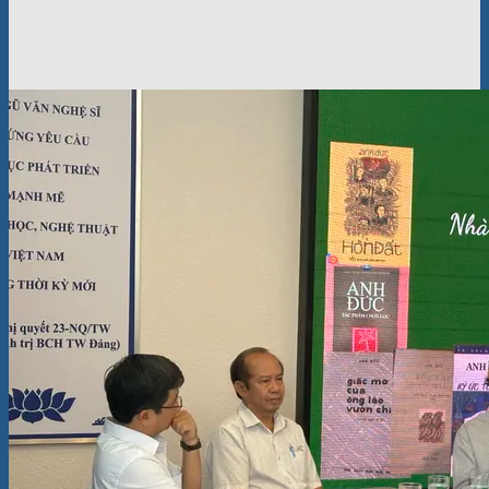
Nhà văn Anh Đức không chỉ có Hòn Đất – Hoàng Nhân