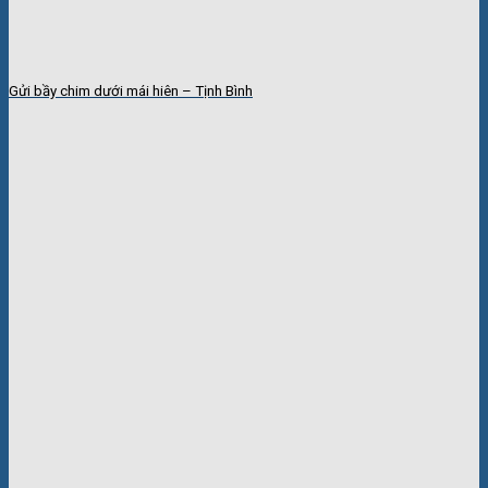
Gửi bầy chim dưới mái hiên – Tịnh Bình