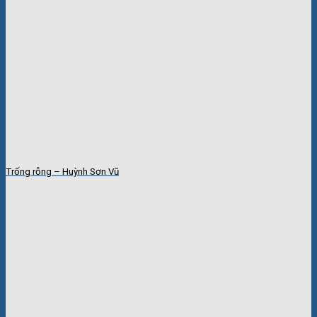
Trống rỗng – Huỳnh Sơn Vũ