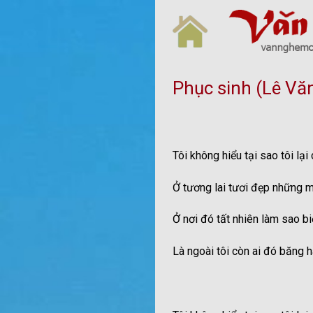
Skip
to
content
Phục sinh (Lê Vă
Tôi không hiểu tại sao tôi lại
Ở tương lai tươi đẹp những 
Ở nơi đó tất nhiên làm sao bi
Là ngoài tôi còn ai đó băng 