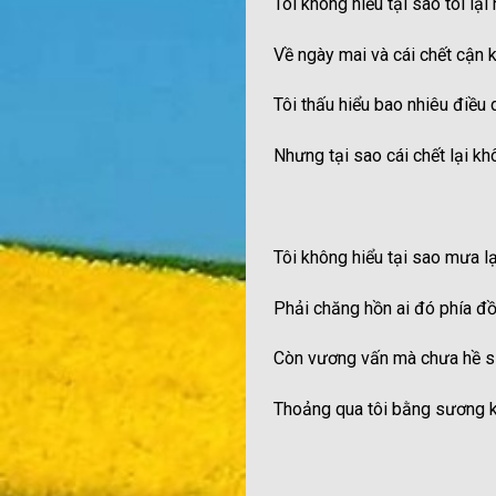
Tôi không hiểu tại sao tôi lại
Về ngày mai và cái chết cận 
Tôi thấu hiểu bao nhiêu điều 
Nhưng tại sao cái chết lại k
Tôi không hiểu tại sao mưa lạ
Phải chăng hồn ai đó phía đ
Còn vương vấn mà chưa hề si
Thoảng qua tôi bằng sương k