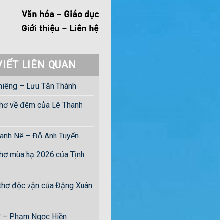
Văn hóa – Giáo dục
Giới thiệu – Liên hệ
VIẾT LIÊN QUAN
hiêng – Lưu Tấn Thành
hơ về đêm của Lê Thanh
anh Nê – Đỗ Anh Tuyến
hơ mùa hạ 2026 của Tịnh
 thơ độc vận của Đặng Xuân
ờ – Phạm Ngọc Hiền