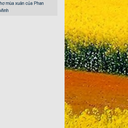
hơ mùa xuân của Phan
 Minh