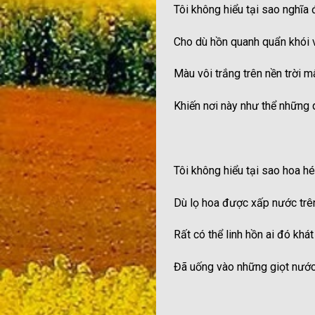
Tôi không hiểu tại sao nghĩa 
Cho dù hồn quanh quẩn khói 
Màu vôi trắng trên nền trời m
Khiến nơi này như thể những
Tôi không hiểu tại sao hoa h
Dù lọ hoa được xấp nước tr
Rất có thể linh hồn ai đó khát
Đã uống vào những giọt nướ