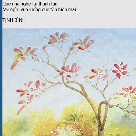
Quê nhà nghe lại thanh tân
Mẹ ngồi vun luống cúc tần hiên mai…
TỊNH BÌNH