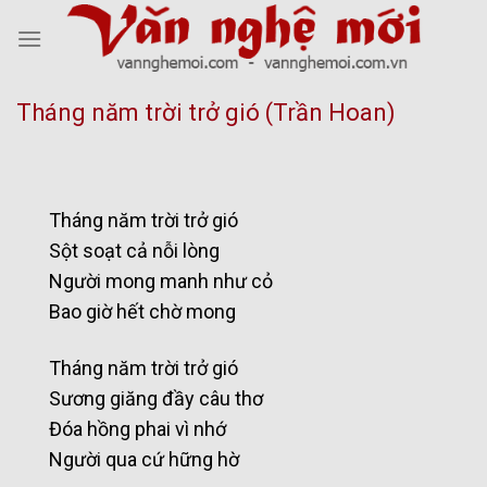
Skip
to
content
Tháng năm trời trở gió (Trần Hoan)
Tháng năm trời trở gió
Sột soạt cả nỗi lòng
Người mong manh như cỏ
Bao giờ hết chờ mong
Tháng năm trời trở gió
Sương giăng đầy câu thơ
Đóa hồng phai vì nhớ
Người qua cứ hững hờ