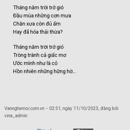
Tháng năm trời trở gió
Đầu mùa những cơn mưa
Chăn xưa còn đủ ấm
Hay đã hóa thải thừa?
Tháng năm trời trở gió
Tròng trành cả giấc mơ
Ước mình như là cỏ
Hồn nhiên những hững hờ…
Vannghemoi.com.vn − 02:51, ngày 11/10/2023, đăng bởi
vina_admin