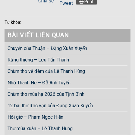
Chia sẻ
Print
Tweet
Từ khóa:
BÀI VIẾT LIÊN QUAN
Chuyện của Thuận – Đặng Xuân Xuyến
Rừng thiêng – Lưu Tấn Thành
Chùm thơ về đêm của Lê Thanh Hùng
Nhớ Thanh Nê – Đỗ Anh Tuyến
Chùm thơ mùa hạ 2026 của Tịnh Bình
12 bài thơ độc vận của Đặng Xuân Xuyến
Hỏi giờ – Phạm Ngọc Hiền
Thơ mùa xuân – Lê Thanh Hùng