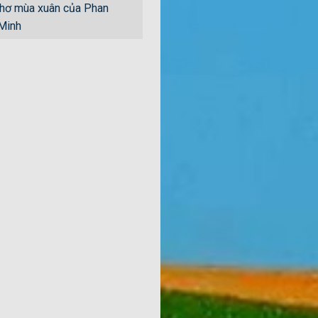
hơ mùa xuân của Phan
 Minh