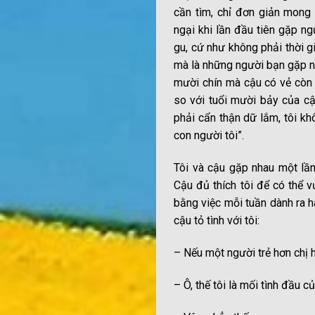
cần tìm, chỉ đơn giản mong 
ngại khi lần đầu tiên gặp ngư
gu, cứ như không phải thời g
mà là những người bạn gặp n
mười chín mà cậu có vẻ còn g
so với tuổi mười bảy của cậu
phải cẩn thận dữ lắm, tôi kh
con người tôi”.
Tôi và cậu gặp nhau một lần 
Cậu đủ thích tôi để có thể 
bằng việc mỗi tuần dành ra h
cậu tỏ tình với tôi:
– Nếu một người trẻ hơn chị ha
– Ô, thế tôi là mối tình đầu c