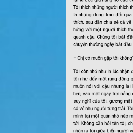
Tôi thích những người thích th
là những dòng trao đổi qua
thích, sau dần chia sẻ cả v
hứng với một người thích th
quanh cậu. Chúng tôi bắt đầ
chuyện thường ngày bắt đầu 
– Chị có muốn gặp tôi không
Tôi còn nhớ như in lúc nhận 
tôi như dấy một rung động gì
muốn nói với cậu nhưng lại 
hẹn, vào một ngày trời nắng 
suy nghĩ của tôi, gương mặt
có vẻ như người từng trải. Tô
mình tại một quán nhỏ nép m
tới. Không cần hỏi tên tôi, c
nhận ra tôi giữa biển người v