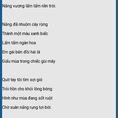
Nắng vương lấm tấm nền trời.
Nắng đã nhuộm cây rừng
Thành một màu xanh biếc
Lấm tấm ngàn hoa
Em gái bên đồi hái lá
Giấu mùa trong chiếc gùi mây.
Quờ tay tôi tìm sợi gió
Trói hồn cho khỏi lông bông
Hình như mùa đang sốt ruột
Chờ xuân nắng rụng tơi bời.