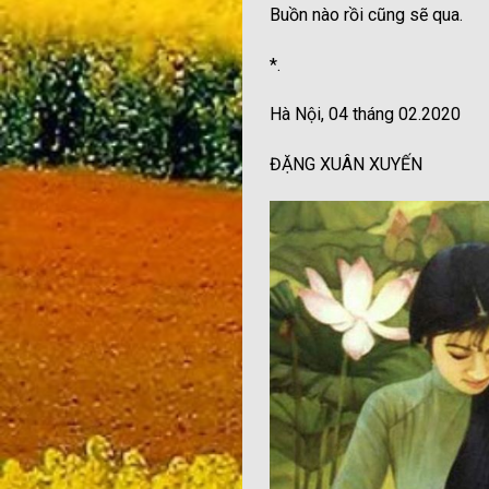
Buồn nào rồi cũng sẽ qua.
*.
Hà Nội, 04 tháng 02.2020
ĐẶNG XUÂN XUYẾN