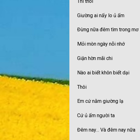
Thì thôi
Giường ai nấy lo ủ ấm
Đừng nữa đêm tìm trong mơ
Mỏi mòn ngày nỗi nhớ
Giận hờn mãi chi
Nào ai biết khôn biết dại
Thôi
Em cứ nằm giường lạ
Cứ ủ ấm người ta
Đêm nay… Và đêm nay nữa