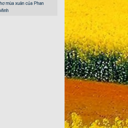
hơ mùa xuân của Phan
 Minh