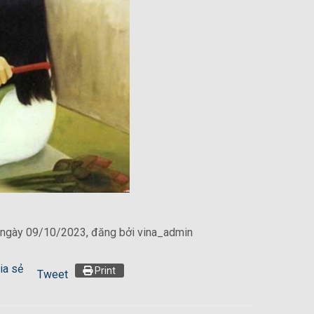
 ngày 09/10/2023, đăng bởi vina_admin
ia sẻ
Print
Tweet