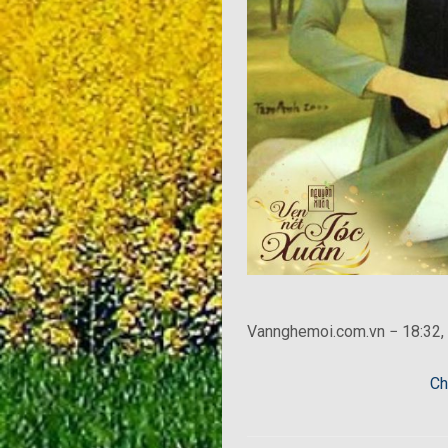
Vannghemoi.com.vn − 18:32,
Ch