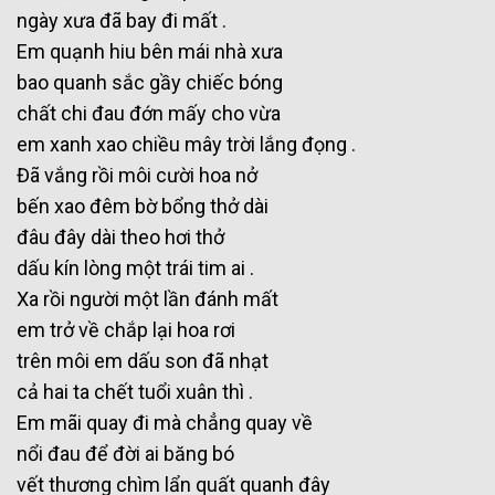
ngày xưa đã bay đi mất .
Em quạnh hiu bên mái nhà xưa
bao quanh sắc gầy chiếc bóng
chất chi đau đớn mấy cho vừa
em xanh xao chiều mây trời lắng đọng .
Đã vắng rồi môi cười hoa nở
bến xao đêm bờ bổng thở dài
đâu đây dài theo hơi thở
dấu kín lòng một trái tim ai .
Xa rồi người một lần đánh mất
em trở về chắp lại hoa rơi
trên môi em dấu son đã nhạt
cả hai ta chết tuổi xuân thì .
Em mãi quay đi mà chẳng quay về
nổi đau để đời ai băng bó
vết thương chìm lẩn quất quanh đây