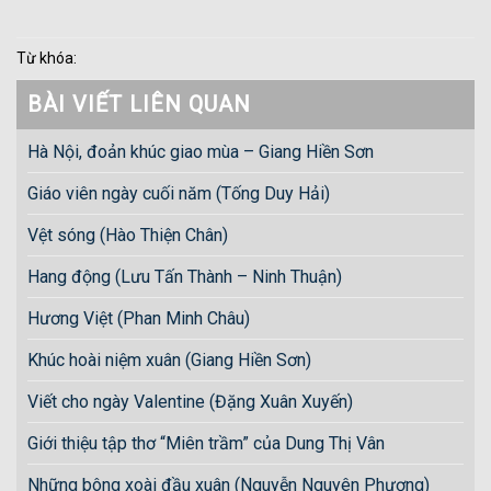
Từ khóa:
BÀI VIẾT LIÊN QUAN
Hà Nội, đoản khúc giao mùa – Giang Hiền Sơn
Giáo viên ngày cuối năm (Tống Duy Hải)
Vệt sóng (Hào Thiện Chân)
Hang động (Lưu Tấn Thành – Ninh Thuận)
Hương Việt (Phan Minh Châu)
Khúc hoài niệm xuân (Giang Hiền Sơn)
Viết cho ngày Valentine (Đặng Xuân Xuyến)
Giới thiệu tập thơ “Miên trầm” của Dung Thị Vân
Những bông xoài đầu xuân (Nguyễn Nguyên Phượng)