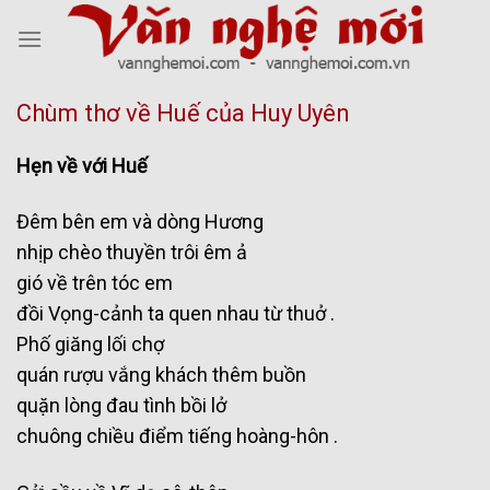
Skip
to
content
Chùm thơ về Huế của Huy Uyên
Hẹn về với Huế
Đêm bên em và dòng Hương
nhịp chèo thuyền trôi êm ả
gió về trên tóc em
đồi Vọng-cảnh ta quen nhau từ thuở .
Phố giăng lối chợ
quán rượu vắng khách thêm buồn
quặn lòng đau tình bồi lở
chuông chiều điểm tiếng hoàng-hôn .