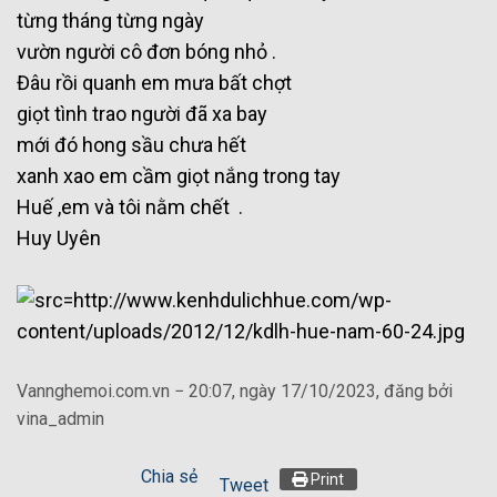
từng tháng từng ngày
vườn người cô đơn bóng nhỏ .
Đâu rồi quanh em mưa bất chợt
giọt tình trao người đã xa bay
mới đó hong sầu chưa hết
xanh xao em cầm giọt nắng trong tay
Huế ,em và tôi nằm chết .
Huy Uyên
Vannghemoi.com.vn − 20:07, ngày 17/10/2023, đăng bởi
vina_admin
Chia sẻ
Print
Tweet