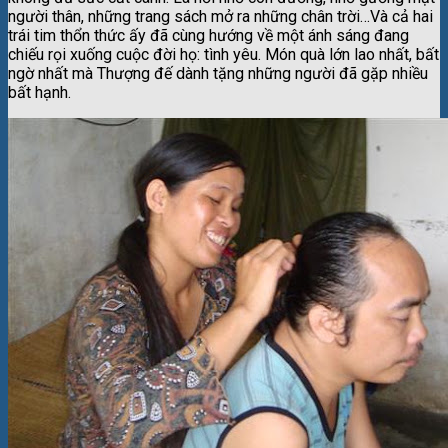
người thân, những trang sách mở ra những chân trời…Và cả hai
trái tim thổn thức ấy đã cùng hướng về một ánh sáng đang
chiếu rọi xuống cuộc đời họ: tình yêu. Món quà lớn lao nhất, bất
ngờ nhất mà Thượng đế dành tặng những người đã gặp nhiều
bất hạnh.