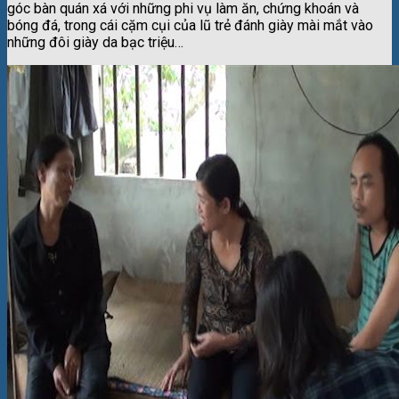
góc bàn quán xá với những phi vụ làm ăn, chứng khoán và
bóng đá, trong cái cặm cụi của lũ trẻ đánh giày mài mắt vào
những đôi giày da bạc triệu…