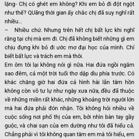
lặng- Chị có ghét em không? Khi em bỏ đi đột ngột
như thế? QUãng thời gian ấy chắc chị đã suy nghĩ rất
nhiều…
– Nhiều chứ. Nhưng trên hết chị bất lực khi nghĩ
rằng tại chị mà em đi. Chị đã không biết những gì em
chịu đựng khi bỏ đi ước mơ đại học của mình. Chỉ
biết bất lực và trách em mà thôi.
Em ôm tôi lại không nói gì nữa. Hai đứa ngồi ngắm
sao đêm, cả một trời tuổi thơ dập dìu phía trước. Có
khác chăng giờ hai đứa cả hình hài lẫn tâm hồn
không còn vô tư lự như ngày xưa nữa, đều đã thuộc
về những miền rất khác, những khoảng trời người lớn
mà hai đứa phải đón nhận. Tôi không hỏi nhiều về
cuộc sống nơi phố thị của em, bởi nhìn bàn tay gầy
guộc, và chai sạn của em dường như tôi đã hiểu cả.
Chẳng phải vì tôi không quan tâm em mà tôi hiểu, em