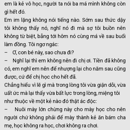
em là kẻ vô học, người ta nói ba má mình không còn
gì hết đó.
Em im lặng không nói tiếng nào. Sớm sau thức dậy
tôi không thấy nó, nghĩ nó đi mà sợ tôi buồn nên
không từ biệt, bẵng tới hôm nó cùng má về sau buổi
làm đồng. Tôi ngơ ngác:
– Ơ, con bé này, sao chưa đi?
– Nghĩ lại thì em không nên đi chị ơi. Tiền đã không
có, em nghĩ em nên để nhượng lại cho năm sau cũng
được, cứ để chị học cho hết đã.
Chẳng hiểu vì lẽ gì mà trong lòng tôi vừa giận dỗi, vừa
uất ức mà lại thấy vừa bất lực trong lòng, miệng tôi
như thuộc về một kẻ nào đó thật ác độc:
– Nuôi mày lớn chừng này cho mày học cho nên
người chứ không phải để mày thành kẻ ăn bám cha
mẹ, học không ra học, chơi không ra chơi.