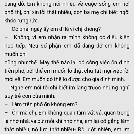
dang dở. Em không nói nhiều về cuộc sống em nơi
phố thị, chỉ xin lỗi thật nhiều, còn ba mẹ chỉ biết ngồi
khóc rưng rức.
– Có phải ngày ấy em đi là vì chị không?
– Không, vì em nhận ra mình không có điều kiện
học tiếp. Nếu số phận em đã dang dở em không
muốn chị
cũng như thế. May thế nào lại có công việc ổn định
trên phố, bởi thế em muốn lo thật chu tất mọi việc rồi
mới về. Em muốn có thể lo được cho gia đình mình.
Nghe em nói tôi chỉ biết im lặng trước những nghĩ
suy trẻ con của mình.
– Làm trên phố ổn không em?
– Ôn mà chị. Em không quan tâm vất vả, quan trọng
là nhớ nhà, và cứ mỗi khi nhớ nhà, em lại cố gắng làm
thật nhiều, nỗ lực thật nhiều- Rồi đột nhiên, em im