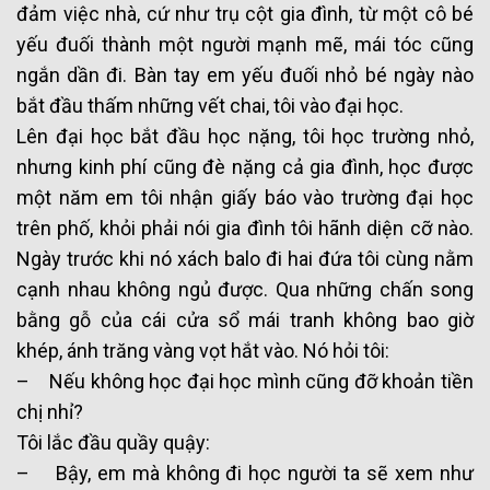
đảm việc nhà, cứ như trụ cột gia đình, từ một cô bé
yếu đuối thành một người mạnh mẽ, mái tóc cũng
ngắn dần đi. Bàn tay em yếu đuối nhỏ bé ngày nào
bắt đầu thấm những vết chai, tôi vào đại học.
Lên đại học bắt đầu học nặng, tôi học trường nhỏ,
nhưng kinh phí cũng đè nặng cả gia đình, học được
một năm em tôi nhận giấy báo vào trường đại học
trên phố, khỏi phải nói gia đình tôi hãnh diện cỡ nào.
Ngày trước khi nó xách balo đi hai đứa tôi cùng nằm
cạnh nhau không ngủ được. Qua những chấn song
bằng gỗ của cái cửa sổ mái tranh không bao giờ
khép, ánh trăng vàng vọt hắt vào. Nó hỏi tôi:
– Nếu không học đại học mình cũng đỡ khoản tiền
chị nhỉ?
Tôi lắc đầu quầy quậy:
– Bậy, em mà không đi học người ta sẽ xem như