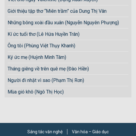
Giới thiệu tập thơ “Miên trầm” của Dung Thị Vân
Những bông xoài đầu xuân (Nguyễn Nguyên Phượng)
Kí ức tuổi thơ (Lê Hứa Huyền Trân)
Ông tôi (Phùng Việt Thụy Khanh)
Ký ức mẹ (Huỳnh Minh Tâm)
Tháng giêng về trên quê mẹ (Đào Hiền)
Người đi nhặt vì sao (Phạm Thị Rơn)
Mùa gió khô (Ngô Thị Học)
Sáng tác văn nghệ
Văn hóa – Giáo dục