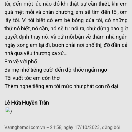
tôi, đến một lúc nào đó khi thật sự cần thiết, khi em
quá mệt mỏi và chán chường, em sẽ tìm đến tôi, ôm
lấy tôi. Vì tôi biết cô em bé bỏng của tôi, có những
thứ nó biết, nó cần, nó sẽ tự nói ra, chứ đừng bao giờ
quyết định thay nó. Và cứ mỗi bận về thăm nhà ngắn
ngày xong em lại đi, bươn chải nơi phố thị, đỡ đần cả
nhà qua yêu thương xa xứ…
Em về với phố
Ba mẹ nhớ tiếng cười đến độ khóc ngẩn ngơ
Tôi vuốt tóc em còn thơ
Thèm nghe tiếng em tới mức như phát cơn rồ dại
Lê Hứa Huyền Trân
Vannghemoi.com.vn − 21:58, ngày 17/10/2023, đăng bởi