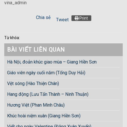
vina_admin
Chia sẻ
Print
Tweet
Từ khóa:
BÀI VIẾT LIÊN QUAN
Hà Nội, đoản khúc giao mùa – Giang Hiền Sơn
Giáo viên ngày cuối năm (Tống Duy Hải)
Vệt sóng (Hào Thiện Chân)
Hang động (Lưu Tấn Thành – Ninh Thuận)
Hương Việt (Phan Minh Châu)
Khúc hoài niệm xuân (Giang Hiền Sơn)
Viết cho ngày Valentine (Đặng Xuân Xuyến)