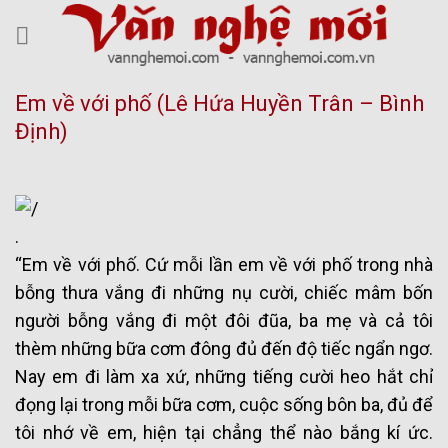
Skip
to
content
Em về với phố (Lê Hứa Huyền Trân – Bình
Định)
.
“Em về với phố. Cứ mỗi lần em về với phố trong nhà
bỗng thưa vắng đi những nụ cười, chiếc mâm bốn
người bỗng vắng đi một đôi đũa, ba mẹ và cả tôi
thèm những bữa cơm đông đủ đến độ tiếc ngẩn ngơ.
Nay em đi làm xa xứ, những tiếng cười heo hắt chỉ
đọng lại trong mỗi bữa cơm, cuộc sống bôn ba, đủ để
tôi nhớ về em, hiện tại chẳng thể nào bắng kí ức.