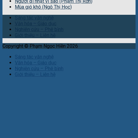
Người đi nhặt vì sao (Phạm Thị Rơn)
Mùa gió khô (Ngô Thị Học)
Sáng tác văn nghệ
Văn hóa – Giáo dục
Nghiên cứu – Phê bình
Giới thiệu – Liên hệ
Copyright © Phạm Ngọc Hiền 2026
Sáng tác văn nghệ
Văn hóa – Giáo dục
Nghiên cứu – Phê bình
Giới thiệu – Liên hệ