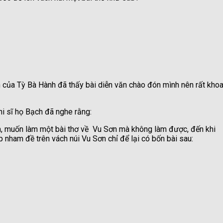
h của Tỳ Bà Hành đã thấy bài diễn văn chào đón mình nên rất kho
hi sĩ họ Bạch đã nghe rằng:
ăm, muốn làm một bài thơ về Vu Sơn mà không làm được, đến khi
 nham đề trên vách núi Vu Sơn chỉ để lại có bốn bài sau: