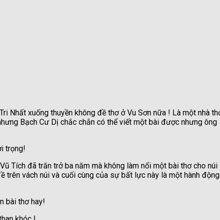
Tri Nhất xuống thuyền không đề thơ ở Vu Sơn nữa ! Là một nhà th
 nhưng Bạch Cư Dị chắc chắn có thể viết một bài được nhưng ông
i trọng!
 Vũ Tích đã trăn trở ba năm mà không làm nổi một bài thơ cho núi
đề trên vách núi và cuối cùng của sự bất lực này là một hành động
n bài thơ hay!
than khóc !