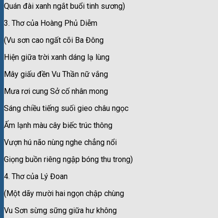
Quán đài xanh ngắt buổi tinh sương)
3. Thơ của Hoàng Phủ Diễm
(Vu sơn cao ngất cõi Ba Đông
Hiện giữa trời xanh dáng lạ lùng
Mây giấu đền Vu Thần nữ vắng
Mưa rơi cung Sở cố nhân mong
Sáng chiều tiếng suối gieo châu ngọc
Ấm lạnh màu cây biếc trúc thông
Vượn hú não nùng nghe chẳng nổi
Giọng buồn riêng ngập bóng thu trong)
4. Thơ của Lý Đoan
(Một dãy mười hai ngọn chập chùng
Vu Sơn sừng sững giữa hư không