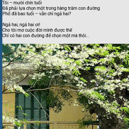
Tôi – mười chín tuổi
Đã phải lựa chọn một trong hàng trăm con đường
Phố đã bao tuổi – vẫn chỉ ngả hai?
Ngả hai, ngả hai ơi!
Cho tôi mơ cuộc đời mình được thế
Chỉ có hai con đường để chọn một mà thôi…
.