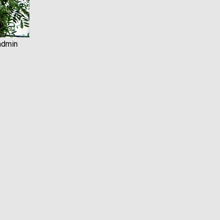
admin