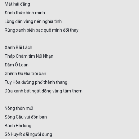
Mắt hải đăng
Đánh thức bình minh
Lòng dân vàng nén nghĩa tình
Rừng xanh biển bạc quê mình đổi thay
Xanh Bãi Lách
Tháp Chàm tim Núi Nhạn
Đầm Ô Loan
Ghềnh Đá Đĩa trời ban
Tuy Hòa đường phố thênh thang
Dừa xanh bát ngát đồng vàng tám thơm
Nông thôn mới
Sông Cầu vui đón bạn
Bánh Hỏi lòng
Sò Huyết đãi người dưng