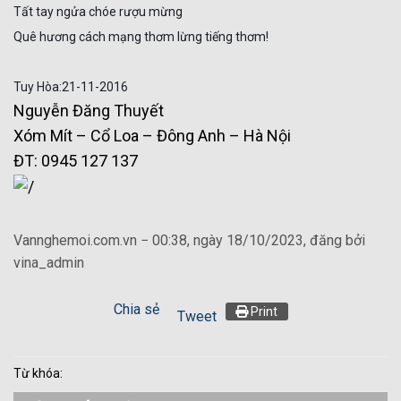
Tất tay ngửa chóe rượu mừng
Quê hương cách mạng thơm lừng tiếng thơm!
Tuy Hòa:21-11-2016
Nguyễn Đăng Thuyết
Xóm Mít – Cổ Loa – Đông Anh – Hà Nội
ĐT: 0945 127 137
Vannghemoi.com.vn − 00:38, ngày 18/10/2023, đăng bởi
vina_admin
Chia sẻ
Print
Tweet
Từ khóa: