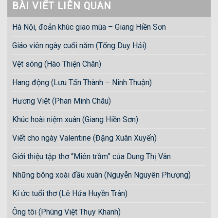
BÀI VIẾT LIÊN QUAN
Hà Nội, đoản khúc giao mùa – Giang Hiền Sơn
Giáo viên ngày cuối năm (Tống Duy Hải)
Vệt sóng (Hào Thiện Chân)
Hang động (Lưu Tấn Thành – Ninh Thuận)
Hương Việt (Phan Minh Châu)
Khúc hoài niệm xuân (Giang Hiền Sơn)
Viết cho ngày Valentine (Đặng Xuân Xuyến)
Giới thiệu tập thơ “Miên trầm” của Dung Thị Vân
Những bông xoài đầu xuân (Nguyễn Nguyên Phượng)
Kí ức tuổi thơ (Lê Hứa Huyền Trân)
Ông tôi (Phùng Việt Thụy Khanh)