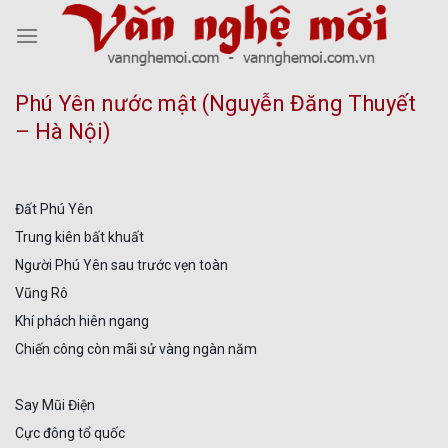
Skip
to
content
Phú Yên nước mật (Nguyễn Đăng Thuyết
– Hà Nội)
Đất Phú Yên
Trung kiên bất khuất
Người Phú Yên sau trước vẹn toàn
Vũng Rô
Khí phách hiên ngang
Chiến công còn mãi sử vàng ngàn năm
Say Mũi Điện
Cực đông tổ quốc