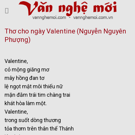
Skip
to
content
Thơ cho ngày Valentine (Nguyễn Nguyên
Phượng)
Valentine,
cỏ mộng giăng mơ
mây hồng đan tơ
lệ ngọt mật môi thiếu nữ
mặn đằm trái tim chàng trai
khát hòa làm một.
Valentine,
trong suốt dòng thương
tỏa thơm trên thân thể Thánh