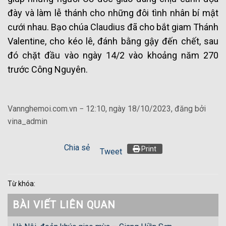
đày và làm lễ thánh cho những đôi tình nhân bí mật
cưới nhau. Bạo chúa Claudius đã cho bắt giam Thánh
Valentine, cho kéo lê, đánh bằng gậy đến chết, sau
đó chặt đầu vào ngày 14/2 vào khoảng năm 270
trước Công Nguyên.
Vannghemoi.com.vn − 12:10, ngày 18/10/2023, đăng bởi
vina_admin
Chia sẻ
Print
Tweet
Từ khóa:
BÀI VIẾT LIÊN QUAN