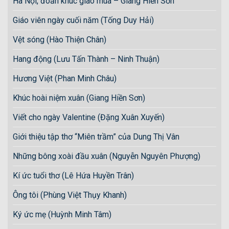
Hà Nội, đoản khúc giao mùa – Giang Hiền Sơn
Giáo viên ngày cuối năm (Tống Duy Hải)
Vệt sóng (Hào Thiện Chân)
Hang động (Lưu Tấn Thành – Ninh Thuận)
Hương Việt (Phan Minh Châu)
Khúc hoài niệm xuân (Giang Hiền Sơn)
Viết cho ngày Valentine (Đặng Xuân Xuyến)
Giới thiệu tập thơ “Miên trầm” của Dung Thị Vân
Những bông xoài đầu xuân (Nguyễn Nguyên Phượng)
Kí ức tuổi thơ (Lê Hứa Huyền Trân)
Ông tôi (Phùng Việt Thụy Khanh)
Ký ức mẹ (Huỳnh Minh Tâm)