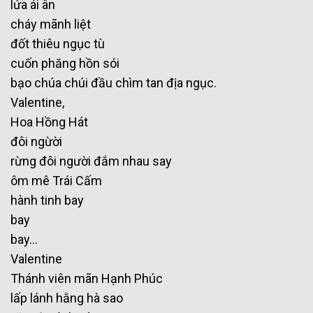
lửa ái ân
cháy mãnh liệt
đốt thiêu ngục tù
cuốn phăng hồn sói
bạo chúa chúi đầu chìm tan địa ngục.
Valentine,
Hoa Hồng Hát
đôi ngừời
rừng đôi người đắm nhau say
ôm mê Trái Cấm
hành tinh bay
bay
bay…
Valentine
Thánh viên mãn Hạnh Phúc
lấp lánh hằng hà sao