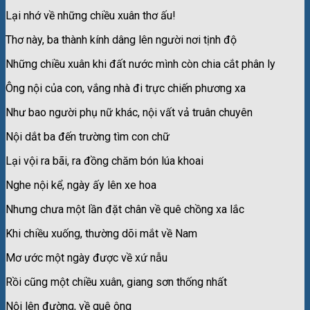
Lại nhớ về những chiều xuân thơ ấu!
Thơ này, ba thành kính dâng lên người nơi tịnh độ
Những chiều xuân khi đất nước mình còn chia cắt phân ly
Ông nội của con, vắng nhà đi trực chiến phương xa
Như bao người phụ nữ khác, nội vất vả truân chuyên
Nội dắt ba đến trường tìm con chữ
Lại vội ra bãi, ra đồng chăm bón lúa khoai
Nghe nội kể, ngày ấy lên xe hoa
Nhưng chưa một lần đặt chân về quê chồng xa lắc
Khi chiều xuống, thường dõi mắt về Nam
Mơ ước một ngày được về xứ nẫu
Rồi cũng một chiều xuân, giang sơn thống nhất
Nội lên đường, về quê ông