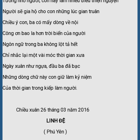
Tưởng nhớ người, con hãy làm nhiều điều thiện nguyện
Người sẽ gia hộ cho con những lúc gian truân
Chiều ý con, ba có mấy dòng về nội
Công ơn bao la hơn trời biển của người
Ngôn ngữ trong ba không lột tả hết
Chỉ nhắc lại một vài móc thời gian xưa
Ngày xuân như ngựa, đầu ba đã bạc
Những dòng chữ này con giữ làm kỷ niệm
Của thời gian trong kiếp làm người.
Chiều xuân 26 tháng 03 năm 2016
LINH ĐỆ
( Phú Yên )