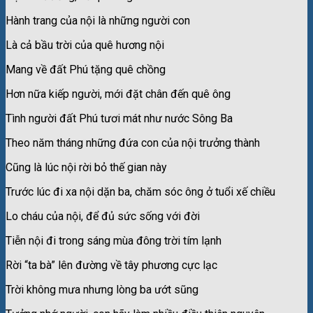
Hành trang của nội là những người con
Là cả bầu trời của quê hương nội
Mang về đất Phú tặng quê chồng
Hơn nữa kiếp người, mới đặt chân đến quê ông
Tình người đất Phú tươi mát như nước Sông Ba
Theo năm tháng những đứa con của nội trưởng thành
Cũng là lúc nội rời bỏ thế gian này
Trước lúc đi xa nội dặn ba, chăm sóc ông ở tuổi xế chiều
Lo cháu của nội, để đủ sức sống với đời
Tiễn nội đi trong sáng mùa đông trời tím lạnh
Rời “ta bà” lên đường về tây phương cực lạc
Trời không mưa nhưng lòng ba ướt sũng