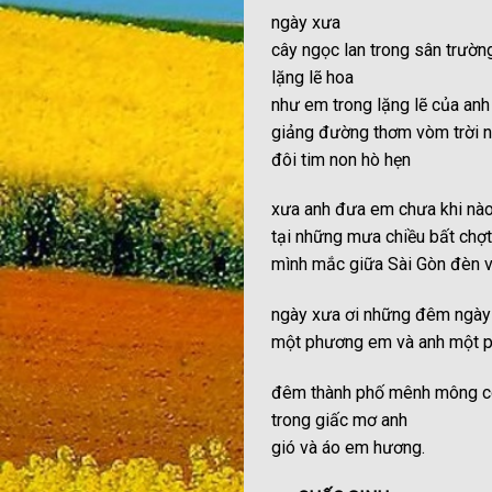
ngày xưa
cây ngọc lan trong sân trườn
lặng lẽ hoa
như em trong lặng lẽ của anh
giảng đường thơm vòm trời n
đôi tim non hò hẹn
xưa anh đưa em chưa khi nào
tại những mưa chiều bất chợ
mình mắc giữa Sài Gòn đèn 
ngày xưa ơi những đêm ngày
một phương em và anh một 
đêm thành phố mênh mông c
trong giấc mơ anh
gió và áo em hương.