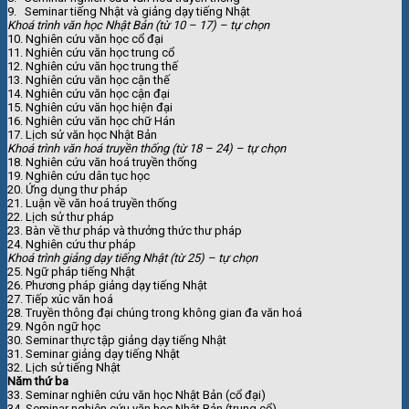
9. Seminar tiếng Nhật và giảng dạy tiếng Nhật
Khoá trình văn học Nhật Bản (từ 10 – 17) – tự chọn
10. Nghiên cứu văn học cổ đại
11. Nghiên cứu văn học trung cổ
12. Nghiên cứu văn học trung thế
13. Nghiên cứu văn học cận thế
14. Nghiên cứu văn học cận đại
15. Nghiên cứu văn học hiện đại
16. Nghiên cứu văn học chữ Hán
17. Lịch sử văn học Nhật Bản
Khoá trình văn hoá truyền thống (từ 18 – 24) – tự chọn
18. Nghiên cứu văn hoá truyền thống
19. Nghiên cứu dân tục học
20. Ứng dụng thư pháp
21. Luận về văn hoá truyền thống
22. Lịch sử thư pháp
23. Bàn về thư pháp và thưởng thức thư pháp
24. Nghiên cứu thư pháp
Khoá trình giảng dạy tiếng Nhật (từ 25) – tự chọn
25. Ngữ pháp tiếng Nhật
26. Phương pháp giảng dạy tiếng Nhật
27. Tiếp xúc văn hoá
28. Truyền thông đại chúng trong không gian đa văn hoá
29. Ngôn ngữ học
30. Seminar thực tập giảng dạy tiếng Nhật
31. Seminar giảng dạy tiếng Nhật
32. Lịch sử tiếng Nhật
Năm thứ ba
33. Seminar nghiên cứu văn học Nhật Bản (cổ đại)
34. Seminar nghiên cứu văn học Nhật Bản (trung cổ)