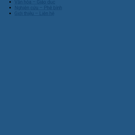
Văn hóa – Giáo dục
Nghiên cứu – Phê bình
Giới thiệu – Liên hệ