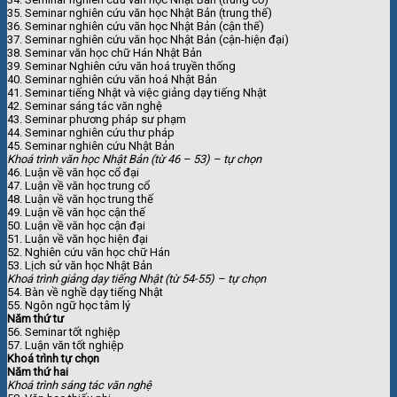
35. Seminar nghiên cứu văn học Nhật Bản (trung thế)
36. Seminar nghiên cứu văn học Nhật Bản (cận thế)
37. Seminar nghiên cứu văn học Nhật Bản (cận-hiện đại)
38. Seminar văn học chữ Hán Nhật Bản
39. Seminar Nghiên cứu văn hoá truyền thống
40. Seminar nghiên cứu văn hoá Nhật Bản
41. Seminar tiếng Nhật và việc giảng dạy tiếng Nhật
42. Seminar sáng tác văn nghệ
43. Seminar phương pháp sư phạm
44. Seminar nghiên cứu thư pháp
45. Seminar nghiên cứu Nhật Bản
Khoá trình văn học Nhật Bản (từ 46 – 53) – tự chọn
46. Luận về văn học cổ đại
47. Luận về văn học trung cổ
48. Luận về văn học trung thế
49. Luận về văn học cận thế
50. Luận về văn học cận đại
51. Luận về văn học hiện đại
52. Nghiên cứu văn học chữ Hán
53. Lịch sử văn học Nhật Bản
Khoá trình giảng dạy tiếng Nhật (từ 54-55) – tự chọn
54. Bàn về nghề dạy tiếng Nhật
55. Ngôn ngữ học tâm lý
Năm thứ tư
56. Seminar tốt nghiệp
57. Luận văn tốt nghiệp
Khoá trình tự chọn
Năm thứ hai
Khoá trình sáng tác văn nghệ