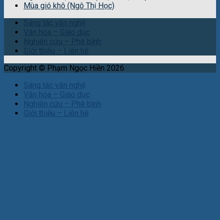
Mùa gió khô (Ngô Thị Học)
Sáng tác văn nghệ
Văn hóa – Giáo dục
Nghiên cứu – Phê bình
Giới thiệu – Liên hệ
Copyright © Phạm Ngọc Hiền 2026
Sáng tác văn nghệ
Văn hóa – Giáo dục
Nghiên cứu – Phê bình
Giới thiệu – Liên hệ