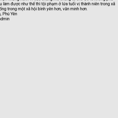
u làm được như thế thì tội phạm ở lứa tuổi vị thành niên trong xã
ng trong một xã hội bình yên hơn, văn minh hơn.
, Phú Yên
admin