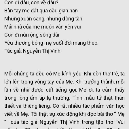
Con đi đâu, con về đâu?
Bàn tay mẹ dắt qua cầu gian nan
Những xuân sang, những đông tàn
Mái nhà của mẹ muôn vàn yên vui
Con đi núi rộng sông dài
Yêu thương bóng mẹ suốt đời mang theo.
Tác giả: Nguyễn Thị Vinh
Mỗi chúng ta đều có Mẹ kính yêu. Khi còn thơ trẻ, ta
lớn lên trong vòng tay của Mẹ. Khi trưởng thành, mỗi
lần về nhà được cất tiếng gọi: Mẹ ơi, ta cảm thấy
trong lòng ấm áp lạ thường. Tình mẫu tử thật thân
thiết và thiêng liêng. Có rất nhiều tác phẩm văn học
viết về Mẹ. Tôi thật sự xúc động khi đọc bài thơ “ Mẹ
” của tác giả Nguyễn Thị Vinh trong tập thơ “Vui