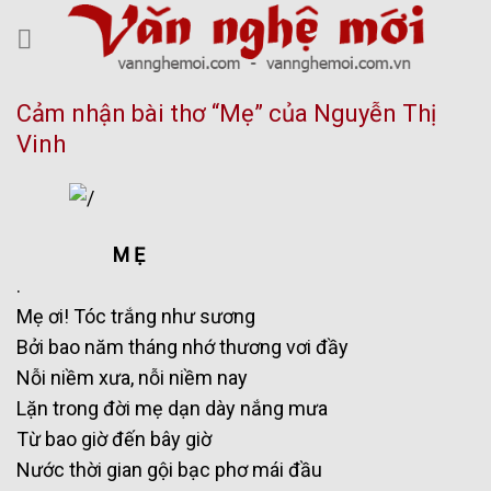
Skip
to
content
Cảm nhận bài thơ “Mẹ” của Nguyễn Thị
Vinh
M Ẹ
.
Mẹ ơi! Tóc trắng như sương
Bởi bao năm tháng nhớ thương vơi đầy
Nỗi niềm xưa, nỗi niềm nay
Lặn trong đời mẹ dạn dày nắng mưa
Từ bao giờ đến bây giờ
Nước thời gian gội bạc phơ mái đầu