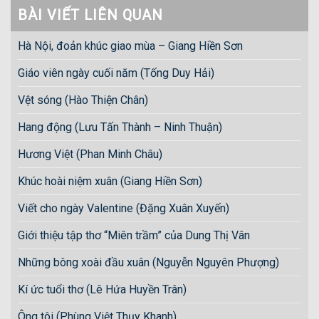
BÀI VIẾT LIÊN QUAN
Hà Nội, đoản khúc giao mùa – Giang Hiền Sơn
Giáo viên ngày cuối năm (Tống Duy Hải)
Vệt sóng (Hào Thiện Chân)
Hang động (Lưu Tấn Thành – Ninh Thuận)
Hương Việt (Phan Minh Châu)
Khúc hoài niệm xuân (Giang Hiền Sơn)
Viết cho ngày Valentine (Đặng Xuân Xuyến)
Giới thiệu tập thơ “Miên trầm” của Dung Thị Vân
Những bông xoài đầu xuân (Nguyễn Nguyên Phượng)
Kí ức tuổi thơ (Lê Hứa Huyền Trân)
Ông tôi (Phùng Việt Thụy Khanh)