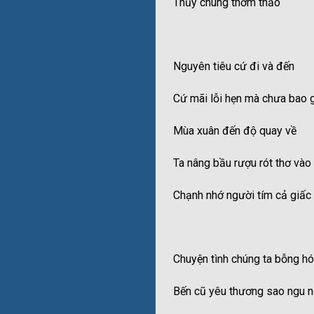
Thủy chung thơm thảo
Nguyên tiêu cứ đi và đến
Cứ mãi lỗi hẹn mà chưa bao g
Mùa xuân đến độ quay về
Ta nâng bầu rượu rót thơ vào
Chạnh nhớ người tím cả giấ
Chuyện tình chúng ta bỗng hó
Bến cũ yêu thương sao ngu n