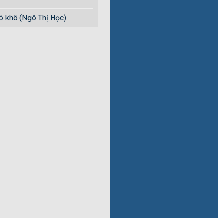
ó khô (Ngô Thị Học)